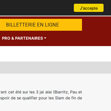
J'accepte
BILLETTERIE EN LIGNE
PRO & PARTENAIRES
t cet été sur les 3 jai alai (Biarritz, Pau et
spoir de se qualifier pour les Slam de fin de