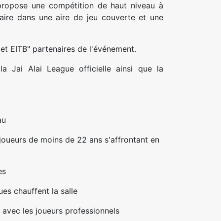
ropose une compétition de haut niveau à
laire dans une aire de jeu couverte et une
et EITB" partenaires de l'événement.
la Jai Alai League officielle ainsi que la
au
joueurs de moins de 22 ans s'affrontant en
es
es chauffent la salle
 avec les joueurs professionnels