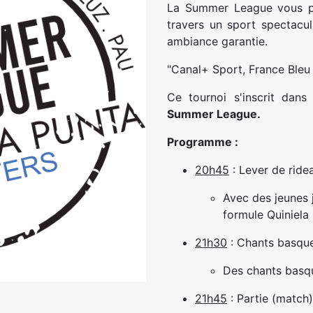
La Summer League vous p
travers un sport spectacu
ambiance garantie.
"Canal+ Sport, France Bleu 
Ce tournoi s'inscrit dans 
Summer League.
Programme :
20h45
: Lever de ride
Avec des jeunes 
formule Quiniela
21h30
: Chants basqu
Des chants basqu
21h45
: Partie (match)