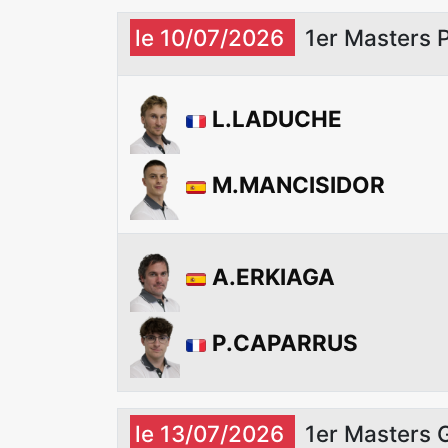
le 10/07/2026
1er Masters 
L.LADUCHE
M.MANCISIDOR
A.ERKIAGA
P.CAPARRUS
le 13/07/2026
1er Masters 