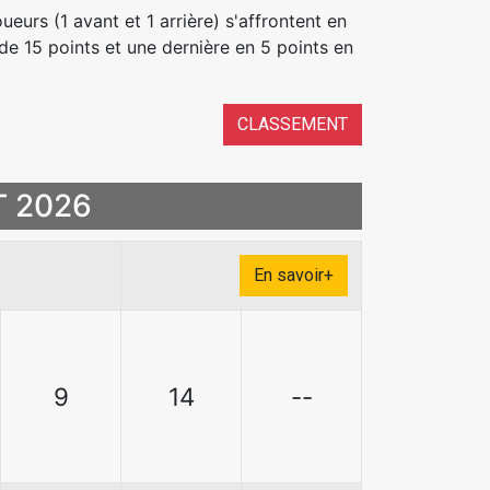
ueurs (1 avant et 1 arrière) s'affrontent en
de 15 points et une dernière en 5 points en
CLASSEMENT
T 2026
En savoir+
9
14
--