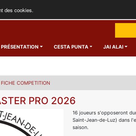
nt des cookies.
PRÉSENTATION
CESTA PUNTA
JAI ALAI
FICHE COMPETITION
STER PRO 2026
16 joueurs s'opposeront duran
Saint-Jean-de-Luz) dans l'e
saison.