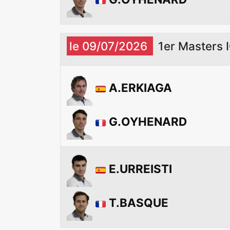
le 09/07/2026
1er Masters
A.ERKIAGA
G.OYHENARD
E.URREISTI
T.BASQUE