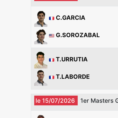
C.GARCIA
G.SOROZABAL
T.URRUTIA
T.LABORDE
le 15/07/2026
1er Masters 