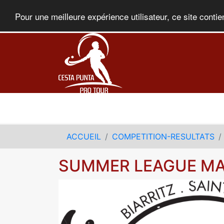
Pour une meilleure expérience utilisateur, ce site contie
ACCUEIL
COMPETITION-RESULTATS
SUMMER LEAGUE MA