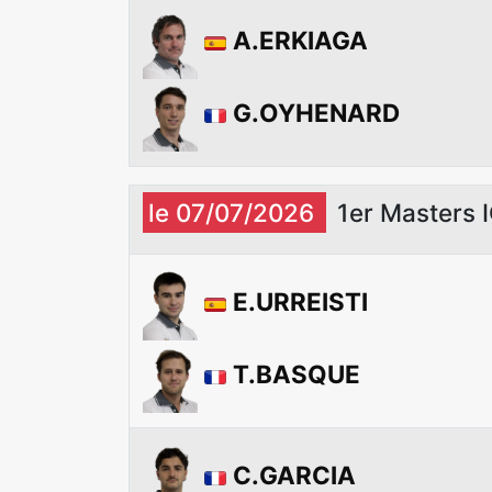
A.ERKIAGA
G.OYHENARD
le 07/07/2026
1er Masters 
E.URREISTI
T.BASQUE
C.GARCIA