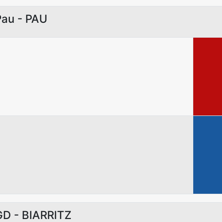
Pau - PAU
GD - BIARRITZ