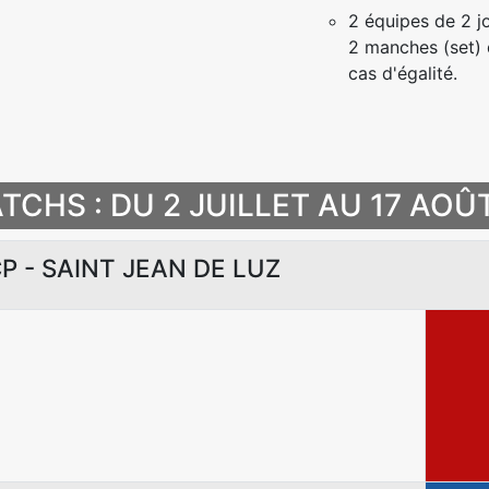
2 équipes de 2 jo
2 manches (set) 
cas d'égalité.
TCHS : DU 2 JUILLET AU 17 AOÛ
ICP - SAINT JEAN DE LUZ