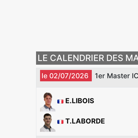
LE CALENDRIER DES MA
le 02/07/2026
1er Master 
E.LIBOIS
T.LABORDE